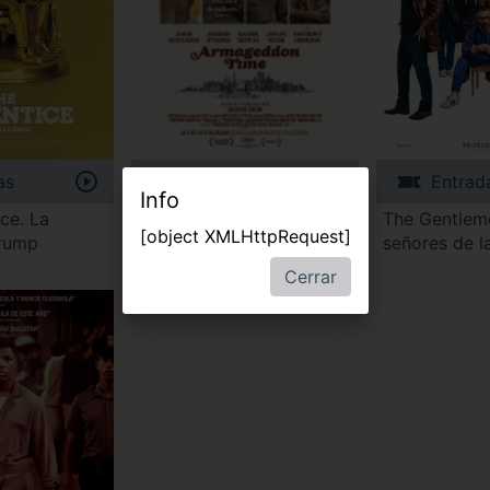
as
Entradas
Entrad
Info
ce. La
Armageddon Time
The Gentlem
[object XMLHttpRequest]
Trump
señores de l
Cerrar