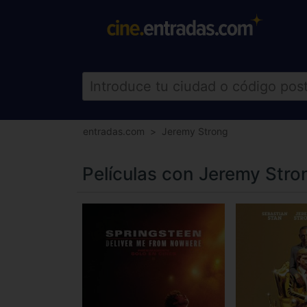
entradas.com
Jeremy Strong
Películas con Jeremy Stro