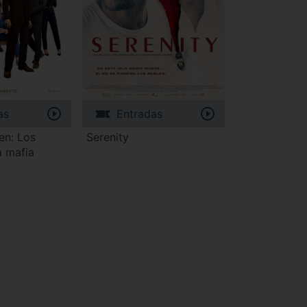
as
Entradas
en: Los
Serenity
a mafia