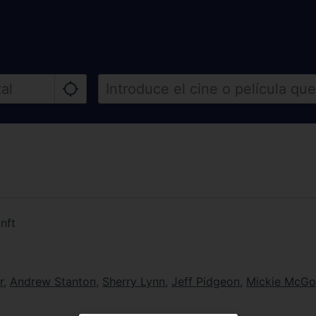
nft
r
,
Andrew Stanton
,
Sherry Lynn
,
Jeff Pidgeon
,
Mickie McG