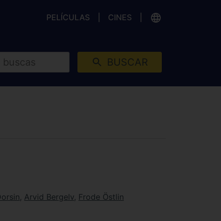
PELÍCULAS
CINES
BUSCAR
orsin
,
Arvid Bergelv
,
Frode Östlin