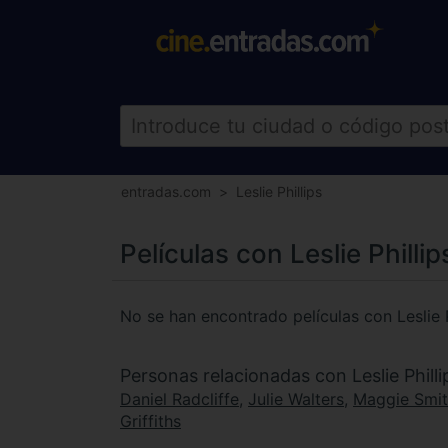
entradas.com
Leslie Phillips
Películas con Leslie Phillip
No se han encontrado películas con Leslie P
Personas relacionadas con Leslie Philli
Daniel Radcliffe
,
Julie Walters
,
Maggie Smi
Griffiths