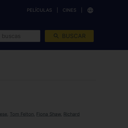
PELÍCULAS
CINES
BUSCAR
ese
,
Tom Felton
,
Fiona Shaw
,
Richard