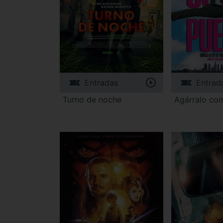
Entradas
Entrad
Turno de noche
Agárralo co