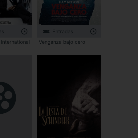
as
Entradas
International
Venganza bajo cero