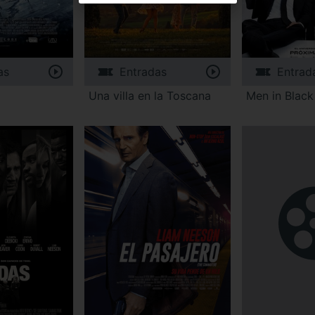
as
Entradas
Entrad
Una villa en la Toscana
Men in Black 