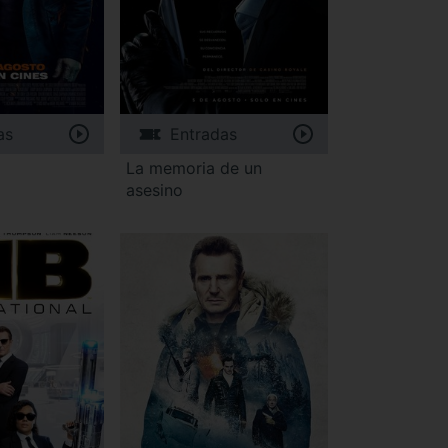
as
Entradas
La memoria de un
asesino