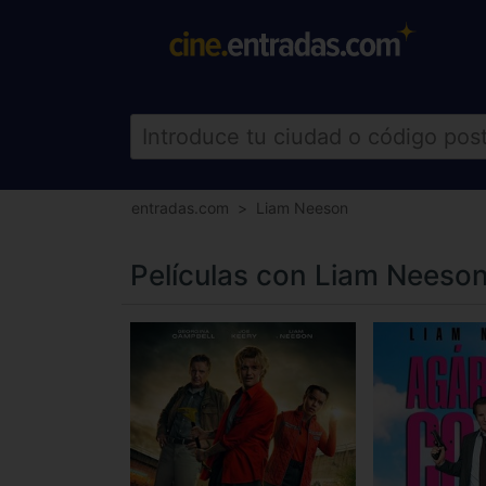
entradas.com
Liam Neeson
Películas con Liam Neeso