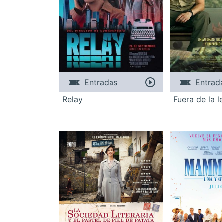
Entradas
Entrad
Relay
Fuera de la l