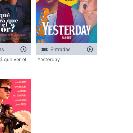
as
Entradas
á que ver el
Yesterday