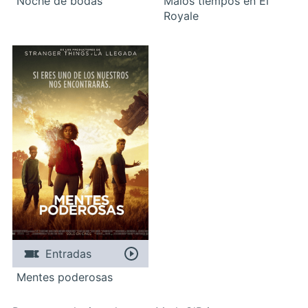
Noche de bodas
Malos tiempos en El
Royale
Entradas
Mentes poderosas