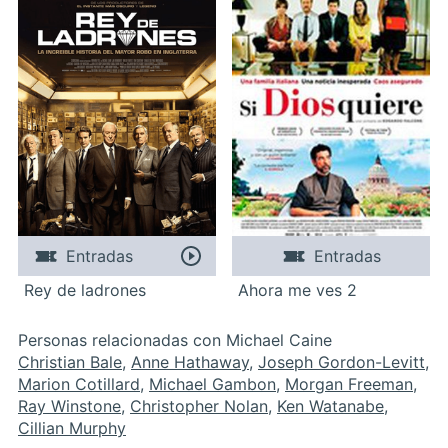
Entradas
Entradas
Rey de ladrones
Ahora me ves 2
Personas relacionadas con Michael Caine
Christian Bale
,
Anne Hathaway
,
Joseph Gordon-Levitt
,
Marion Cotillard
,
Michael Gambon
,
Morgan Freeman
,
Ray Winstone
,
Christopher Nolan
,
Ken Watanabe
,
Cillian Murphy