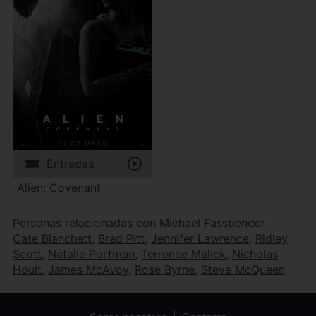
Entradas
Alien: Covenant
Personas relacionadas con Michael Fassbender
Cate Blanchett
,
Brad Pitt
,
Jennifer Lawrence
,
Ridley
Scott
,
Natalie Portman
,
Terrence Malick
,
Nicholas
Hoult
,
James McAvoy
,
Rose Byrne
,
Steve McQueen