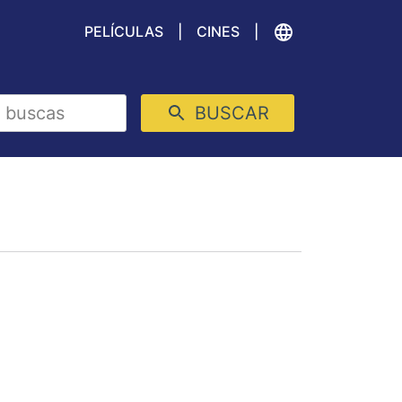
PELÍCULAS
CINES
BUSCAR