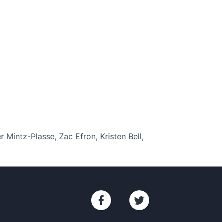
r Mintz-Plasse
,
Zac Efron
,
Kristen Bell
,