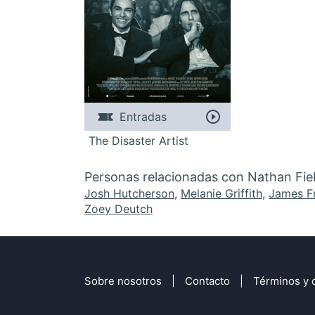
Entradas
The Disaster Artist
Personas relacionadas con Nathan Fie
Josh Hutcherson
,
Melanie Griffith
,
James F
Zoey Deutch
Sobre nosotros
Contacto
Términos y 