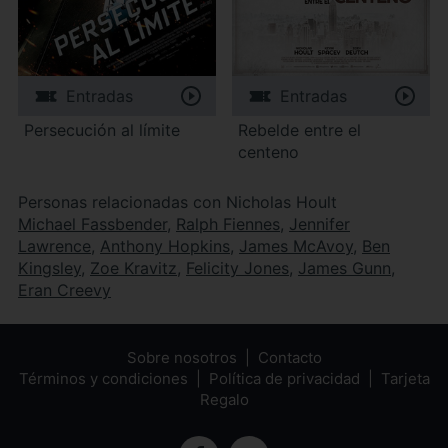
Entradas
Entradas
Persecución al límite
Rebelde entre el
centeno
Personas relacionadas con Nicholas Hoult
Michael Fassbender
,
Ralph Fiennes
,
Jennifer
Lawrence
,
Anthony Hopkins
,
James McAvoy
,
Ben
Kingsley
,
Zoe Kravitz
,
Felicity Jones
,
James Gunn
,
Eran Creevy
Sobre nosotros
Contacto
Términos y condiciones
Política de privacidad
Tarjeta
Regalo