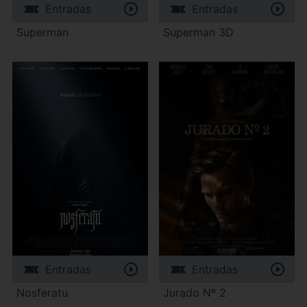
Entradas
Entradas
Superman
Superman 3D
Entradas
Entradas
Nosferatu
Jurado Nº 2