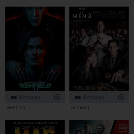
Entradas
Entradas
Renfield
El menú