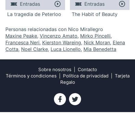
Entradas
Entradas
La tragedia de Peterloo
The Habit of Beauty
Personas relacionadas con Nico Mirallegro
Maxine Peake
,
Vincenzo Amato
,
Mirko Pincelli
,
Francesca Neri
,
Kierston Wareing
,
Nick Moran
,
Elena
Cotta
,
Noel Clarke
,
Luca Lionello
,
Mia Benedetta
Sobre nosotros
Contacto
Términos y condiciones
Política de privacidad
Tarjeta
Regalo