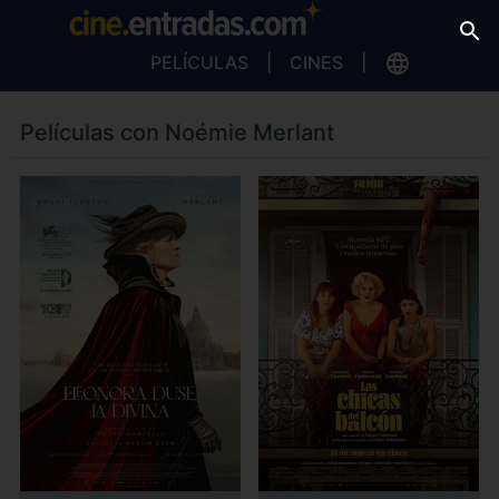
PELÍCULAS
CINES
Películas con Noémie Merlant