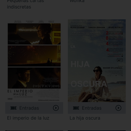
Pequeñas cartas
Wonka
indiscretas
Entradas
Entradas
El imperio de la luz
La hija oscura