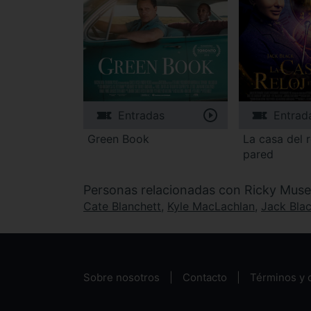
Entradas
Entrad
Green Book
La casa del r
pared
Personas relacionadas con Ricky Muse
Cate Blanchett
,
Kyle MacLachlan
,
Jack Bla
Sobre nosotros
Contacto
Términos y 