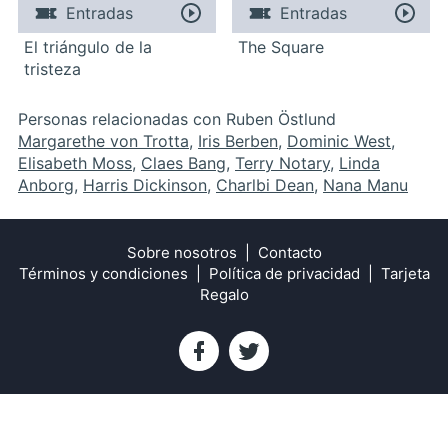
Entradas
Entradas
El triángulo de la
The Square
tristeza
Personas relacionadas con Ruben Östlund
Margarethe von Trotta
,
Iris Berben
,
Dominic West
,
Elisabeth Moss
,
Claes Bang
,
Terry Notary
,
Linda
Anborg
,
Harris Dickinson
,
Charlbi Dean
,
Nana Manu
Sobre nosotros
Contacto
Términos y condiciones
Política de privacidad
Tarjeta
Regalo