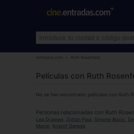
entradas.com
Ruth Rosenfeld
Películas con Ruth Rosenf
No se han encontrado películas con Ruth R
Personas relacionadas con Ruth Rosen
Lea Draeger
,
Zoltan Paul
,
Simone Bucio
,
Se
Mayer
,
Kristof Gerega