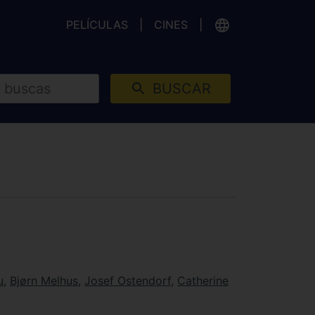
PELÍCULAS
CINES
BUSCAR
u
,
Bjørn Melhus
,
Josef Ostendorf
,
Catherine