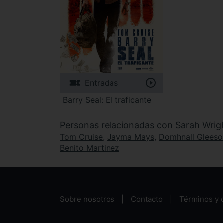
Entradas
Barry Seal: El traficante
Personas relacionadas con Sarah Wrig
Tom Cruise
,
Jayma Mays
,
Domhnall Gleeso
Benito Martinez
Sobre nosotros
Contacto
Términos y 