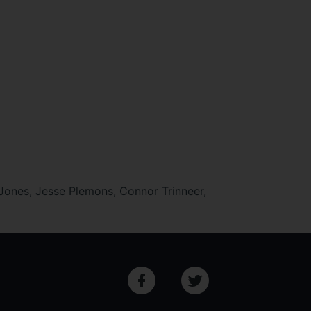
 Jones
,
Jesse Plemons
,
Connor Trinneer
,