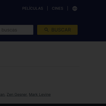
PELÍCULAS
CINES
BUSCAR
ran
,
Zen Gesner
,
Mark Levine