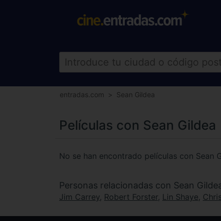
entradas.com
Sean Gildea
Películas con Sean Gildea
No se han encontrado películas con Sean G
Personas relacionadas con Sean Gilde
Jim Carrey
,
Robert Forster
,
Lin Shaye
,
Chri