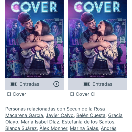
Entradas
Entradas
El Cover
El Cover CI
Personas relacionadas con Secun de la Rosa
Macarena García
,
Javier Calvo
,
Belén Cuesta
,
Gracia
Olayo
,
María Isabel Díaz
,
Estefanía de los Santos
,
Blanca Suárez
,
Àlex Monner
,
Marina Salas
,
Andrés