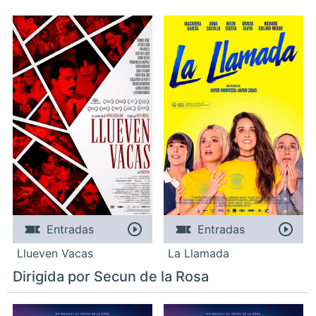
Entradas
Entradas
Llueven Vacas
La Llamada
Dirigida por Secun de la Rosa