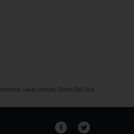
anthimos
,
Lucas Hedges
,
Denise Dal Vera
,