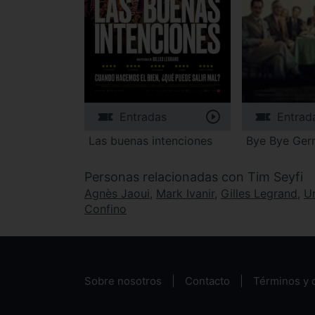
Entradas
Entrad
Las buenas intenciones
Bye Bye Ge
Personas relacionadas con Tim Seyfi
Agnès Jaoui
,
Mark Ivanir
,
Gilles Legrand
,
Ur
Confino
Sobre nosotros
Contacto
Términos y 