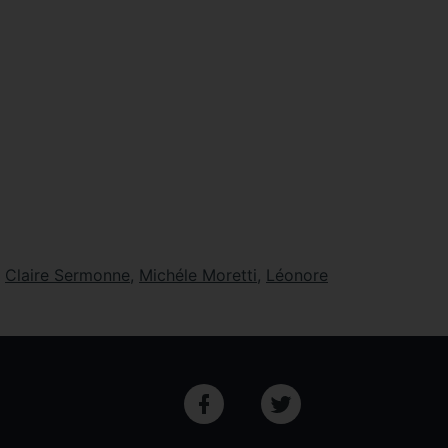
,
Claire Sermonne
,
Michéle Moretti
,
Léonore