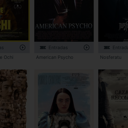
as
Entradas
Entrad
e Ochi
American Psycho
Nosferatu