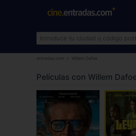
entradas.com
Willem Dafoe
Películas con Willem Dafo