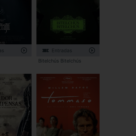
as
Entradas
Bitelchús Bitelchús