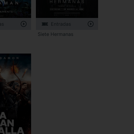
as
Entradas
Siete Hermanas