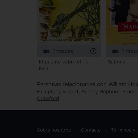
Entradas
Entrad
El puente sobre el río
Sabrina
Kwai
Personas relacionadas con William Ho
Humphrey Bogart
,
Audrey Hepburn
,
Ernest
Crawford
Sobre nosotros
Contacto
Términos y 