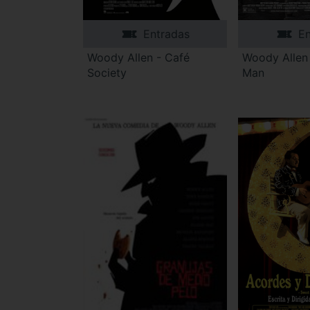
Entradas
En
Woody Allen - Café
Woody Allen -
Society
Man