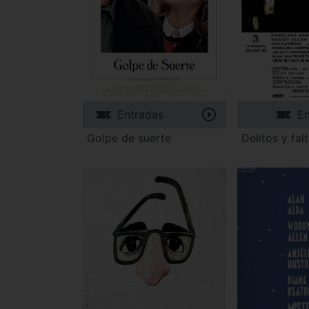
Entradas
En
Golpe de suerte
Delitos y fal