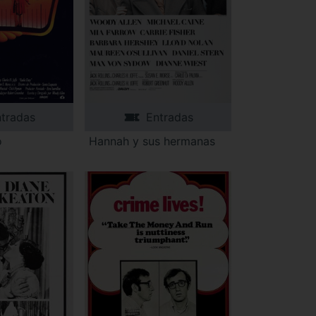
tradas
Entradas
o
Hannah y sus hermanas