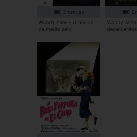
Entradas
En
Woody Allen - Granujas
Woody Allen
de medio pelo
desacuerdos