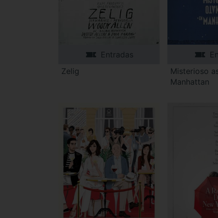
Entradas
En
Zelig
Misterioso a
Manhattan