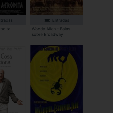
tradas
Entradas
rodita
Woody Allen - Balas
sobre Broadway