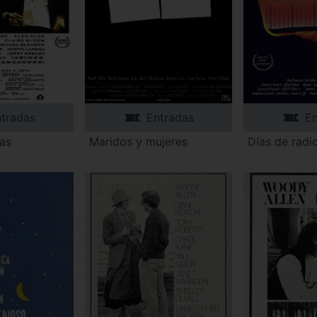
tradas
Entradas
En
tas
Maridos y mujeres
Días de radi