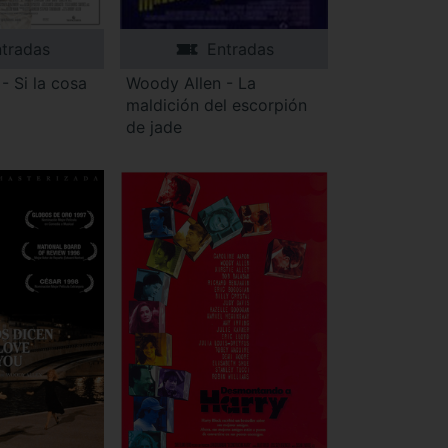
tradas
Entradas
- Si la cosa
Woody Allen - La
maldición del escorpión
de jade