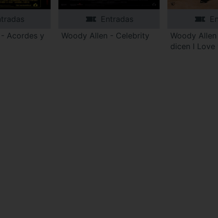
tradas
Entradas
En
 - Acordes y
Woody Allen - Celebrity
Woody Allen
dicen I Love