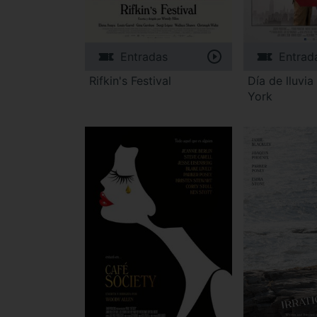
Entradas
Entrad
Rifkin's Festival
Día de lluvi
York