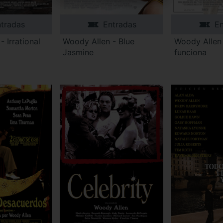
tradas
Entradas
En
 Irrational
Woody Allen - Blue
Woody Allen 
Jasmine
funciona