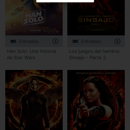
Entradas
Entradas
Han Solo: Una historia
Los juegos del hambre:
de Star Wars
Sinsajo - Parte 2