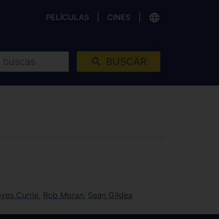
PELÍCULAS
CINES
BUSCAR
ayes Currie
,
Rob Moran
,
Sean Gildea