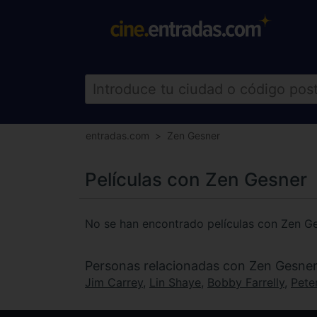
entradas.com
Zen Gesner
Películas con Zen Gesner
No se han encontrado películas con Zen G
Personas relacionadas con Zen Gesne
Jim Carrey
,
Lin Shaye
,
Bobby Farrelly
,
Peter