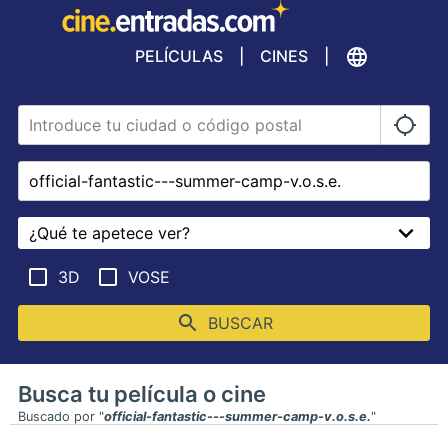
PELÍCULAS
CINES
3D
VOSE
BUSCAR
Busca tu película o cine
Buscado por "
official-fantastic---summer-camp-v.o.s.e.
"