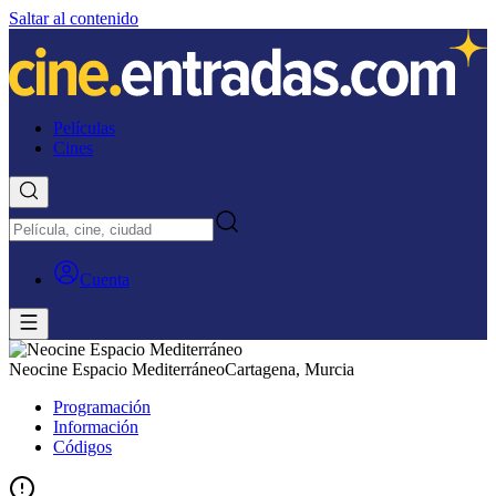
Saltar al contenido
Películas
Cines
Cuenta
Neocine Espacio Mediterráneo
Cartagena, Murcia
Programación
Información
Códigos