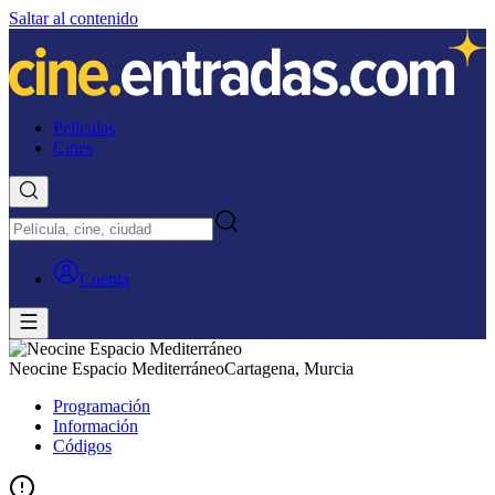
Saltar al contenido
Películas
Cines
Cuenta
Neocine Espacio Mediterráneo
Cartagena, Murcia
Programación
Información
Códigos