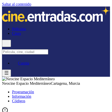
Saltar al contenido
Películas
Cines
Cuenta
Neocine Espacio Mediterráneo
Cartagena, Murcia
Programación
Información
Códigos