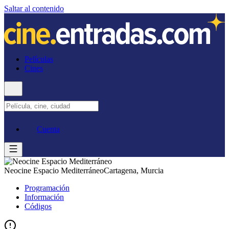
Saltar al contenido
Películas
Cines
Cuenta
Neocine Espacio Mediterráneo
Cartagena, Murcia
Programación
Información
Códigos