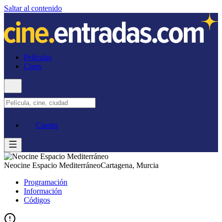
Saltar al contenido
Películas
Cines
Cuenta
Neocine Espacio Mediterráneo
Cartagena, Murcia
Programación
Información
Códigos