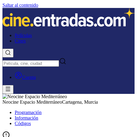
Saltar al contenido
Películas
Cines
Cuenta
Neocine Espacio Mediterráneo
Cartagena, Murcia
Programación
Información
Códigos