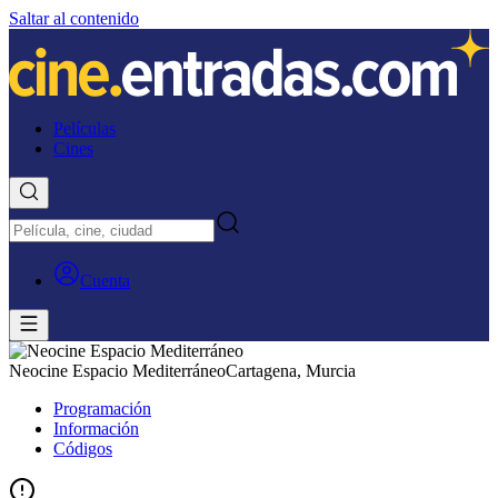
Saltar al contenido
Películas
Cines
Cuenta
Neocine Espacio Mediterráneo
Cartagena, Murcia
Programación
Información
Códigos