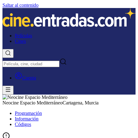
Saltar al contenido
Películas
Cines
Cuenta
Neocine Espacio Mediterráneo
Cartagena, Murcia
Programación
Información
Códigos