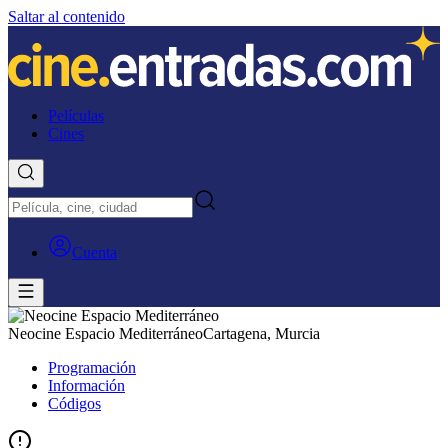
Saltar al contenido
Películas
Cines
Cuenta
Neocine Espacio Mediterráneo
Cartagena, Murcia
Programación
Información
Códigos