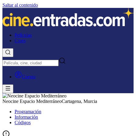
Saltar al contenido
Películas
Cines
Cuenta
Neocine Espacio Mediterráneo
Cartagena, Murcia
Programación
Información
Códigos