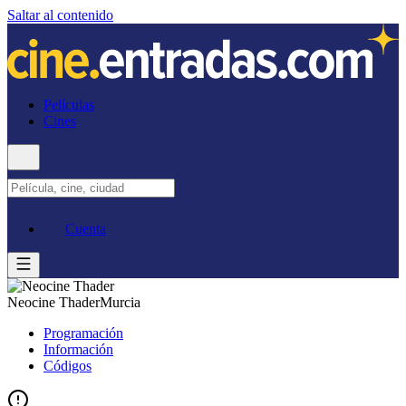
Saltar al contenido
Películas
Cines
Cuenta
Neocine Thader
Murcia
Programación
Información
Códigos