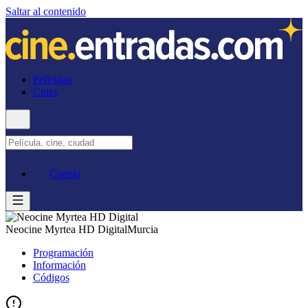
Saltar al contenido
Películas
Cines
Cuenta
Neocine Myrtea HD Digital
Murcia
Programación
Información
Códigos