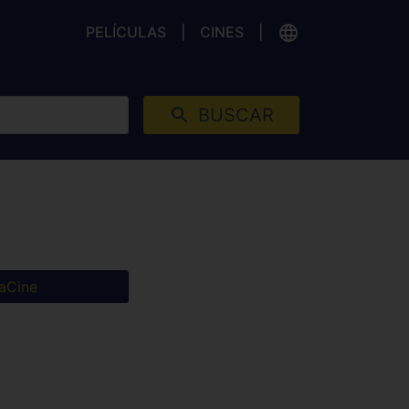
PELÍCULAS
CINES
BUSCAR
aCine