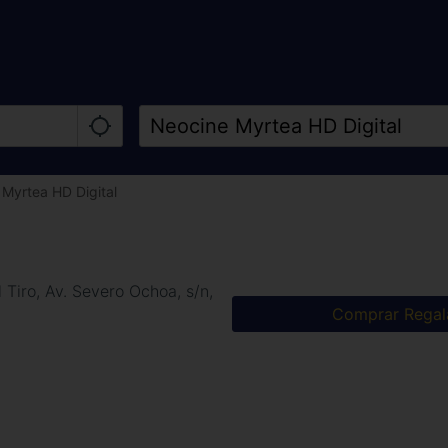
Myrtea HD Digital
 Tiro, Av. Severo Ochoa, s/n,
Comprar Regal