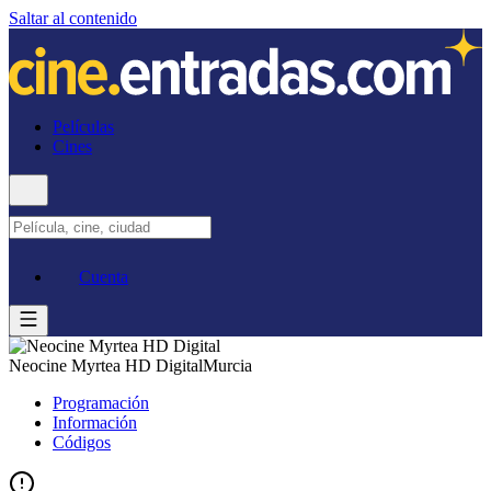
Saltar al contenido
Películas
Cines
Cuenta
Neocine Myrtea HD Digital
Murcia
Programación
Información
Códigos