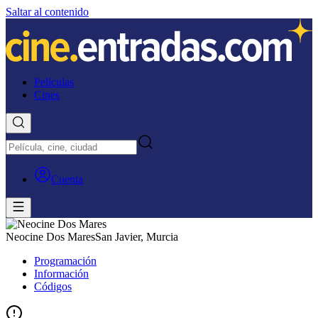
Saltar al contenido
Películas
Cines
Cuenta
Neocine Dos Mares
San Javier, Murcia
Programación
Información
Códigos