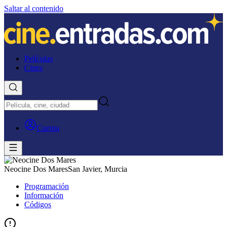
Saltar al contenido
Películas
Cines
Cuenta
Neocine Dos Mares
San Javier, Murcia
Programación
Información
Códigos