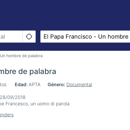
- Un hombre de palabra
mbre de palabra
tos
Edad
APTA
Género
Documental
28/09/2018
e Francesco, un uomo di parola
nders