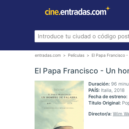
entradas.com
Películas
El Papa Francisco 
El Papa Francisco - Un ho
Duración
96 minu
PAÍS
Italia, 2018
Fecha de estreno
Titulo Original
Pop
Director/a
Wim We