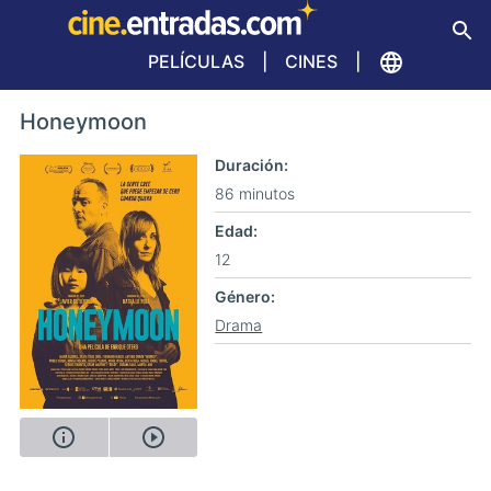
PELÍCULAS
CINES
Honeymoon
Duración
86 minutos
Edad
12
Género
Drama