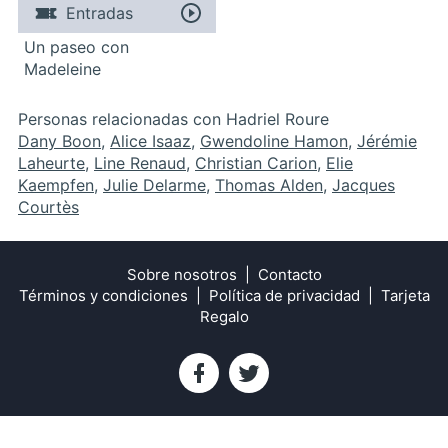
Entradas
Un paseo con
Madeleine
Personas relacionadas con Hadriel Roure
Dany Boon
,
Alice Isaaz
,
Gwendoline Hamon
,
Jérémie
Laheurte
,
Line Renaud
,
Christian Carion
,
Elie
Kaempfen
,
Julie Delarme
,
Thomas Alden
,
Jacques
Courtès
Sobre nosotros
Contacto
Términos y condiciones
Política de privacidad
Tarjeta
Regalo