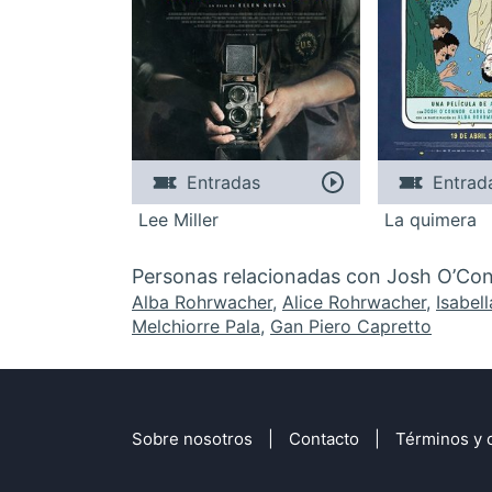
Entradas
Entrad
Lee Miller
La quimera
Personas relacionadas con Josh O’Co
Alba Rohrwacher
,
Alice Rohrwacher
,
Isabell
Melchiorre Pala
,
Gan Piero Capretto
Sobre nosotros
Contacto
Términos y 