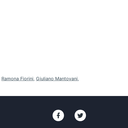
,
Ramona Fiorini
,
Giuliano Mantovani
,