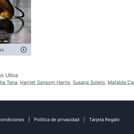
as
o Ulloa
lia Tena
,
Harriet Sansom Harris
,
Susana Soleto
,
Mafalda Ca
condiciones
Política de privacidad
Tarjeta Regalo