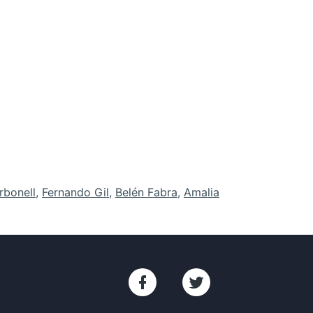
rbonell
,
Fernando Gil
,
Belén Fabra
,
Amalia