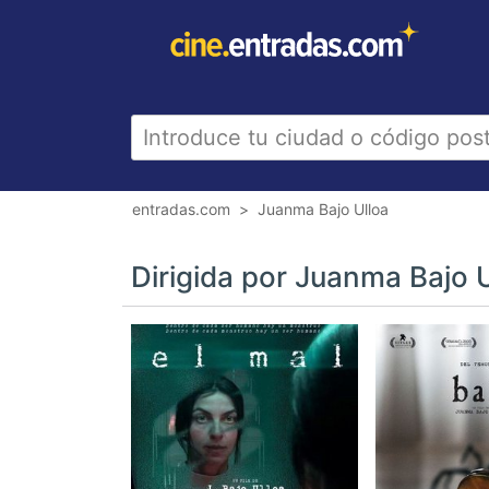
entradas.com
Juanma Bajo Ulloa
Dirigida por Juanma Bajo U