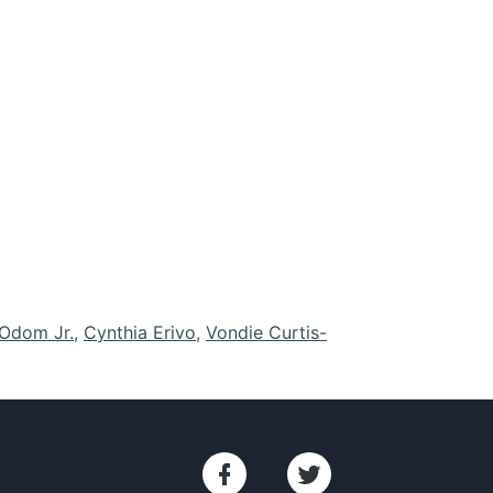
 Odom Jr.
,
Cynthia Erivo
,
Vondie Curtis-