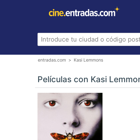
entradas.com
Kasi Lemmons
Películas con Kasi Lemmo