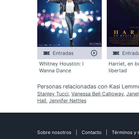
Entradas
Entrad
Whitney Houston: I
Harriet, en b
Wanna Dance
libertad
Personas relacionadas con Kasi Lemm
Stanley Tucci
,
Vanessa Bell Calloway
,
Jane
Hall
,
Jennifer Nettles
Sobre nosotros
Contacto
Términos y 